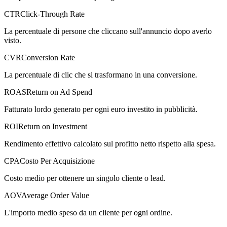
CTR
Click-Through Rate
La percentuale di persone che cliccano sull'annuncio dopo averlo
visto.
CVR
Conversion Rate
La percentuale di clic che si trasformano in una conversione.
ROAS
Return on Ad Spend
Fatturato lordo generato per ogni euro investito in pubblicità.
ROI
Return on Investment
Rendimento effettivo calcolato sul profitto netto rispetto alla spesa.
CPA
Costo Per Acquisizione
Costo medio per ottenere un singolo cliente o lead.
AOV
Average Order Value
L'importo medio speso da un cliente per ogni ordine.