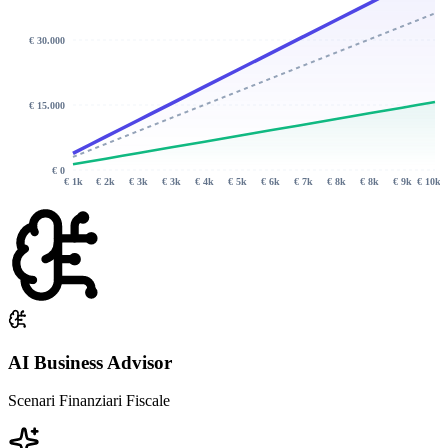
€ 30.000
€ 15.000
€ 0
€ 1k
€ 2k
€ 3k
€ 3k
€ 4k
€ 5k
€ 6k
€ 7k
€ 8k
€ 8k
€ 9k
€ 10k
AI Business Advisor
Scenari Finanziari Fiscale