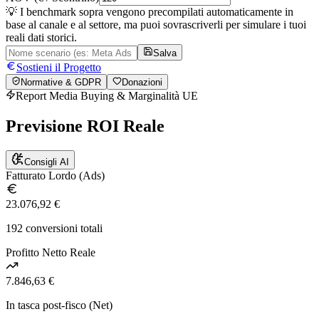
💡 I benchmark sopra vengono precompilati automaticamente in
base al canale e al settore, ma puoi sovrascriverli per simulare i tuoi
reali dati storici.
Salva
Sostieni il Progetto
Normative & GDPR
Donazioni
Report Media Buying & Marginalità UE
Previsione
ROI Reale
Consigli AI
Fatturato Lordo (Ads)
23.076,92 €
192 conversioni totali
Profitto Netto Reale
7.846,63 €
In tasca post-fisco (Net)